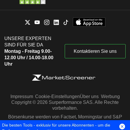
UNSERE EXPERTEN
SIND FÜR SIE DA
Montag - Freitag 9.00-
Kontaktieren Sie uns
12.00 Uhr / 14.00-18.00
Uhr
Impressum
Cookie-Einstellungen
Über uns
Werbung
Copyright © 2026 Surperformance SAS. Alle Rechte
vorbehalten.
Börsenkurse werden von Factset, Morningstar und S&P
Capital IQ zur Verfügung gestellt
Die besten Tools - exklusiv für unsere Abonnenten - um die