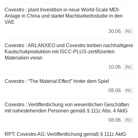
Covestro : plant Investition in neue World-Scale MDI-
Anlage in China und startet Machbarkeitsstudie in den
VAE
30.06.
PU
Covestro : ARLANXEO und Covestro treiben nachhaltigere
Kautschukproduktion mit ISCC-PLUS-zertifizierten
Materialien voran
10.06.
PU
Covestro : “The Material Effect” hinter dem Spiel
08.06.
PU
Covestro : Veröffentlichung von wesentlichen Geschäften
mit nahestehenden Personen gemäß § 111c Abs. 4 AktG
08.06.
PU
RPT: Covestro AG: Veröffentlichung gemäß § 111c AktG