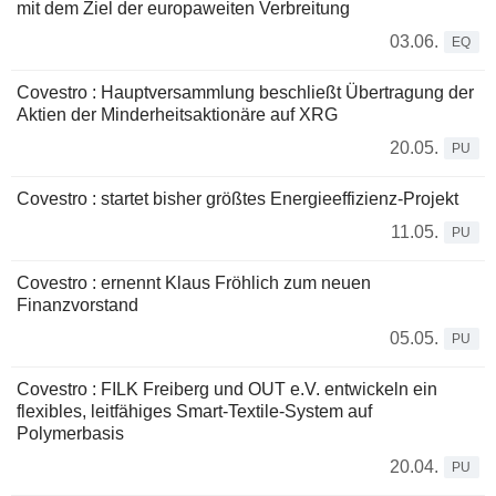
mit dem Ziel der europaweiten Verbreitung
03.06.
EQ
Covestro : Hauptversammlung beschließt Übertragung der
Aktien der Minderheitsaktionäre auf XRG
20.05.
PU
Covestro : startet bisher größtes Energieeffizienz-Projekt
11.05.
PU
Covestro : ernennt Klaus Fröhlich zum neuen
Finanzvorstand
05.05.
PU
Covestro : FILK Freiberg und OUT e.V. entwickeln ein
flexibles, leitfähiges Smart-Textile-System auf
Polymerbasis
20.04.
PU