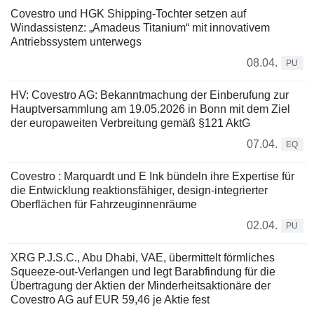
Covestro und HGK Shipping-Tochter setzen auf
Windassistenz: „Amadeus Titanium“ mit innovativem
Antriebssystem unterwegs
08.04.
PU
HV: Covestro AG: Bekanntmachung der Einberufung zur
Hauptversammlung am 19.05.2026 in Bonn mit dem Ziel
der europaweiten Verbreitung gemäß §121 AktG
07.04.
EQ
Covestro : Marquardt und E Ink bündeln ihre Expertise für
die Entwicklung reaktionsfähiger, design-integrierter
Oberflächen für Fahrzeuginnenräume
02.04.
PU
XRG P.J.S.C., Abu Dhabi, VAE, übermittelt förmliches
Squeeze-out-Verlangen und legt Barabfindung für die
Übertragung der Aktien der Minderheitsaktionäre der
Covestro AG auf EUR 59,46 je Aktie fest