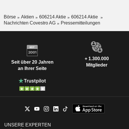
Börse
Aktien
606214 Aktie
606214 Aktie
Nachrichten Covestro AG
Pressemitteilungen
+ 1.300.000
Seit über 20 Jahren
Mitglieder
an Ihrer Seite
UNSERE EXPERTEN