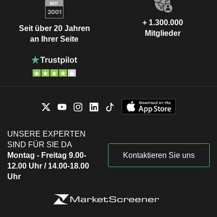
+ 1.300.000
Seit über 20 Jahren
Mitglieder
an Ihrer Seite
UNSERE EXPERTEN
SIND FÜR SIE DA
Montag - Freitag 9.00-
Kontaktieren Sie uns
12.00 Uhr / 14.00-18.00
Uhr