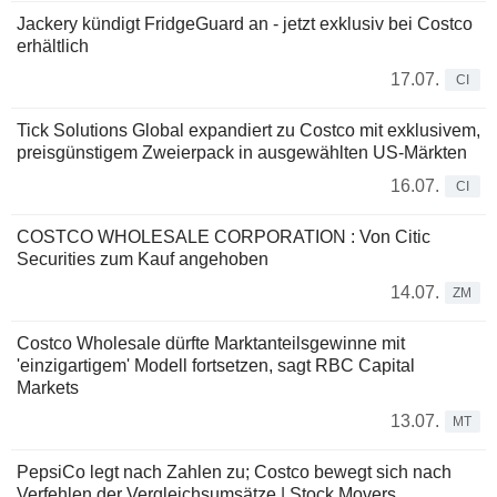
Jackery kündigt FridgeGuard an - jetzt exklusiv bei Costco
erhältlich
17.07.
CI
Tick Solutions Global expandiert zu Costco mit exklusivem,
preisgünstigem Zweierpack in ausgewählten US-Märkten
16.07.
CI
COSTCO WHOLESALE CORPORATION : Von Citic
Securities zum Kauf angehoben
14.07.
ZM
Costco Wholesale dürfte Marktanteilsgewinne mit
'einzigartigem' Modell fortsetzen, sagt RBC Capital
Markets
13.07.
MT
PepsiCo legt nach Zahlen zu; Costco bewegt sich nach
Verfehlen der Vergleichsumsätze | Stock Movers