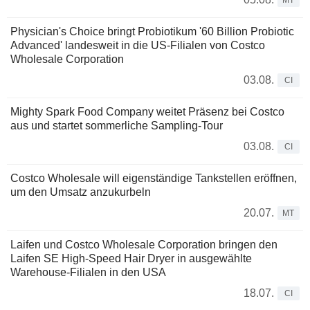
MT
Physician's Choice bringt Probiotikum '60 Billion Probiotic
Advanced' landesweit in die US-Filialen von Costco
Wholesale Corporation
03.08.
CI
Mighty Spark Food Company weitet Präsenz bei Costco
aus und startet sommerliche Sampling-Tour
03.08.
CI
Costco Wholesale will eigenständige Tankstellen eröffnen,
um den Umsatz anzukurbeln
20.07.
MT
Laifen und Costco Wholesale Corporation bringen den
Laifen SE High-Speed Hair Dryer in ausgewählte
Warehouse-Filialen in den USA
18.07.
CI