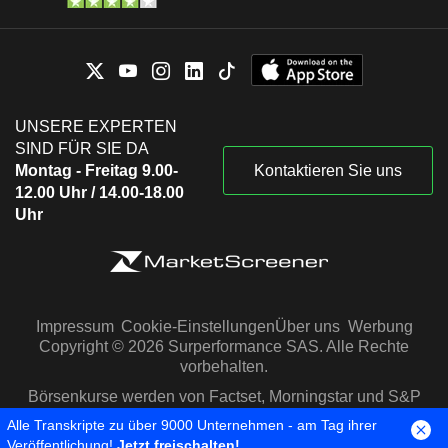
UNSERE EXPERTEN
SIND FÜR SIE DA
Montag - Freitag 9.00-
Kontaktieren Sie uns
12.00 Uhr / 14.00-18.00
Uhr
Impressum
Cookie-Einstellungen
Über uns
Werbung
Copyright © 2026 Surperformance SAS. Alle Rechte
vorbehalten.
Börsenkurse werden von Factset, Morningstar und S&P
Capital IQ zur Verfügung gestellt
Alle Transkripte zu über 9000 Unternehmen - am Tag ihrer
Veröffentlichung!
Jetzt freischalten!