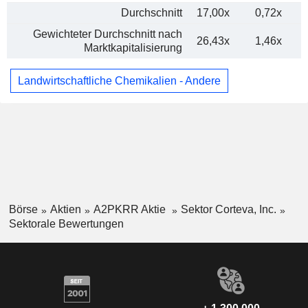
Durchschnitt
17,00x
0,72x
Gewichteter Durchschnitt nach
26,43x
1,46x
Marktkapitalisierung
Landwirtschaftliche Chemikalien - Andere
Börse
Aktien
A2PKRR Aktie
Sektor Corteva, Inc.
Sektorale Bewertungen