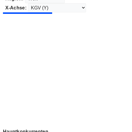
X-Achse:
Hauptkonkurrenten