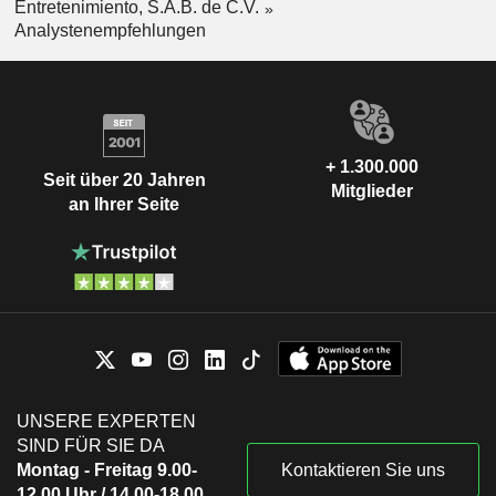
Entretenimiento, S.A.B. de C.V.
Analystenempfehlungen
+ 1.300.000
Seit über 20 Jahren
Mitglieder
an Ihrer Seite
UNSERE EXPERTEN
SIND FÜR SIE DA
Montag - Freitag 9.00-
Kontaktieren Sie uns
12.00 Uhr / 14.00-18.00