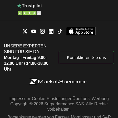
UNSERE EXPERTEN
SIND FÜR SIE DA
Montag - Freitag 9.00-
Kontaktieren Sie uns
12.00 Uhr / 14.00-18.00
Uhr
Impressum
Cookie-Einstellungen
Über uns
Werbung
Copyright © 2026 Surperformance SAS. Alle Rechte
vorbehalten.
Börsenkurse werden von Factset, Morningstar und S&P