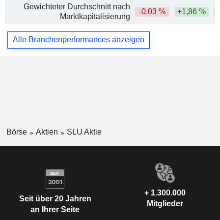
Gewichteter Durchschnitt nach
-0,03 %
+1,86 %
+
Marktkapitalisierung
Alle Branchenperformances anzeigen
Börse
Aktien
SLU Aktie
+ 1.300.000
Seit über 20 Jahren
Mitglieder
an Ihrer Seite