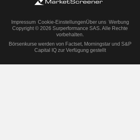
Impressum
Cookie-Einstellungen
Über uns
Werbung
Copyright © 2026 Surperformance SAS. Alle Rechte
vorbehalten.
Börsenkurse werden von Factset, Morningstar und S&P
Capital IQ zur Verfügung gestellt