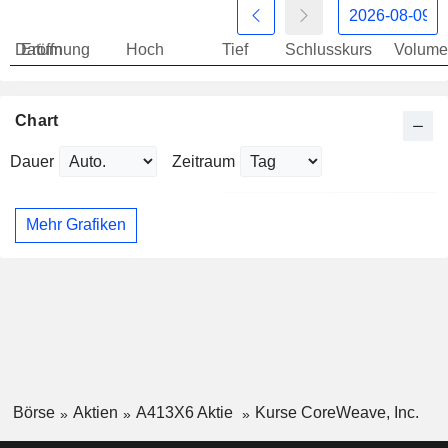
Datum
Eröffnung
Hoch
Tief
Schlusskurs
Volume
Chart
Dauer
Zeitraum
Mehr Grafiken
Börse
Aktien
A413X6 Aktie
Kurse CoreWeave, Inc.