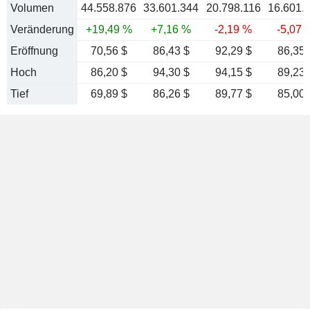
Volumen
44.558.876
33.601.344
20.798.116
16.601.
Veränderung
+19,49 %
+7,16 %
-2,19 %
-5,07 
Eröffnung
70,56 $
86,43 $
92,29 $
86,35 
Hoch
86,20 $
94,30 $
94,15 $
89,23 
Tief
69,89 $
86,26 $
89,77 $
85,00 