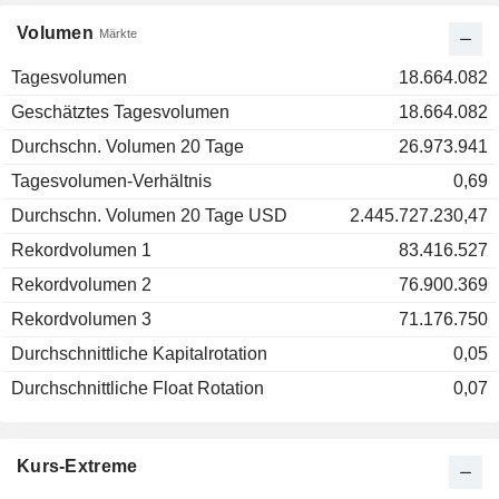
Volumen
Märkte
Tagesvolumen
18.664.082
Geschätztes Tagesvolumen
18.664.082
Durchschn. Volumen 20 Tage
26.973.941
Tagesvolumen-Verhältnis
0,69
Durchschn. Volumen 20 Tage USD
2.445.727.230,47
Rekordvolumen 1
83.416.527
Rekordvolumen 2
76.900.369
Rekordvolumen 3
71.176.750
Durchschnittliche Kapitalrotation
0,05
Durchschnittliche Float Rotation
0,07
Kurs-Extreme