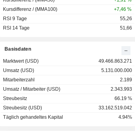
Kursdifferenz / (MMA100)
+7,46 %
RSI 9 Tage
55,26
RSI 14 Tage
51,66
Basisdaten
Marktwert (USD)
49.466.863.271
Umsatz (USD)
5.131.000.000
Mitarbeiterzahl
2.189
Umsatz / Mitarbeiter (USD)
2.343.993
Streubesitz
66.19 %
Streubesitz (USD)
33.162.519.042
Täglich gehandeltes Kapital
4.94%