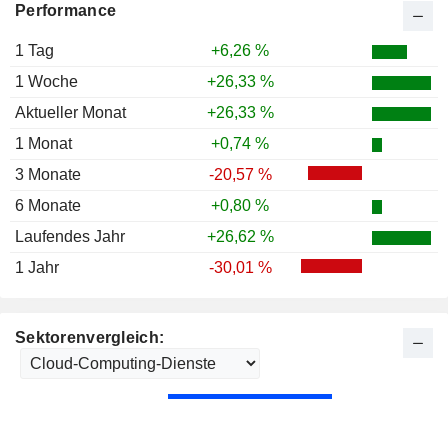
Performance
1 Tag
+6,26 %
1 Woche
+26,33 %
Aktueller Monat
+26,33 %
1 Monat
+0,74 %
3 Monate
-20,57 %
6 Monate
+0,80 %
Laufendes Jahr
+26,62 %
1 Jahr
-30,01 %
Sektorenvergleich: