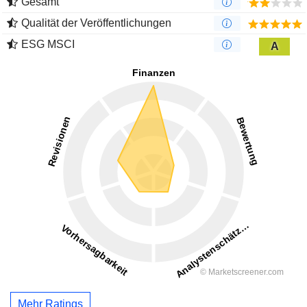
Gesamt
Qualität der Veröffentlichungen
ESG MSCI
A
Mehr Ratings