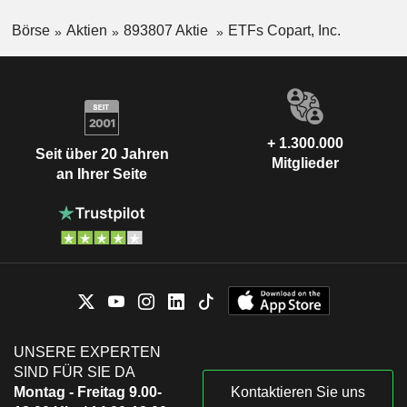
Börse
Aktien
893807 Aktie
ETFs Copart, Inc.
+ 1.300.000
Seit über 20 Jahren
Mitglieder
an Ihrer Seite
UNSERE EXPERTEN
SIND FÜR SIE DA
Montag - Freitag 9.00-
Kontaktieren Sie uns