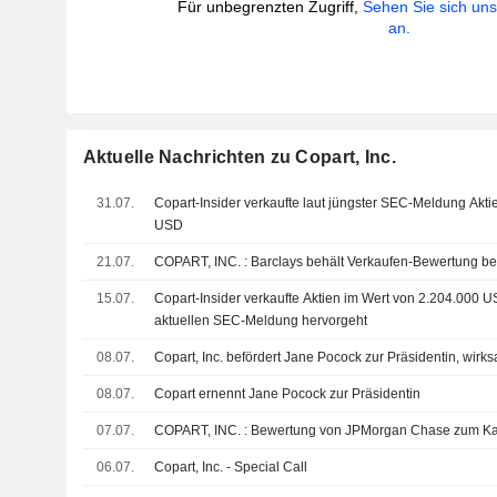
Für unbegrenzten Zugriff,
Sehen Sie sich un
an.
Aktuelle Nachrichten zu Copart, Inc.
31.07.
Copart-Insider verkaufte laut jüngster SEC-Meldung Akt
USD
21.07.
COPART, INC. : Barclays behält Verkaufen-Bewertung be
15.07.
Copart-Insider verkaufte Aktien im Wert von 2.204.000 U
aktuellen SEC-Meldung hervorgeht
08.07.
Copart, Inc. befördert Jane Pocock zur Präsidentin, wir
08.07.
Copart ernennt Jane Pocock zur Präsidentin
07.07.
COPART, INC. : Bewertung von JPMorgan Chase zum
06.07.
Copart, Inc. - Special Call