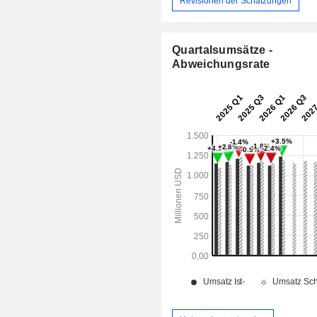
Revisionen der Schätzungen
Quartalsumsätze -
Abweichungsrate