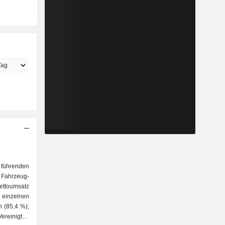
 führenden
 Fahrzeug-
ttoumsatz
 einzelnen