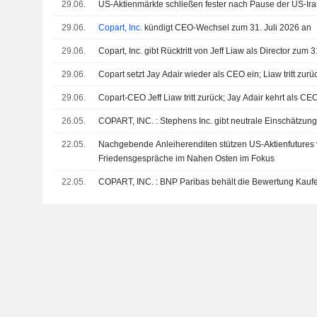
29.06.
US-Aktienmärkte schließen fester nach Pause der US-Ira
29.06.
Copart, Inc.
kündigt CEO-Wechsel zum 31. Juli 2026 an
29.06.
Copart, Inc. gibt Rücktritt von Jeff Liaw als Director zum 
29.06.
Copart setzt Jay Adair wieder als CEO ein; Liaw tritt zurü
29.06.
Copart-CEO Jeff Liaw tritt zurück; Jay Adair kehrt als CE
26.05.
COPART, INC. : Stephens Inc. gibt neutrale Einschätzun
22.05.
Nachgebende Anleiherenditen stützen US-Aktienfutures 
Friedensgespräche im Nahen Osten im Fokus
22.05.
COPART, INC. : BNP Paribas behält die Bewertung Kau