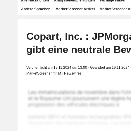
Alle Nachrichten
Analystenempfehlungen
Wichtige Fakten
Andere Sprachen
MarketScreener Artikel
MarketScreener A
Copart, Inc. : JPMor
gibt eine neutrale Be
Veröffentlicht am 19.11.2024 um 13:00 - Geändert am 19.11.2024
MarketScreener mit MT Newswires