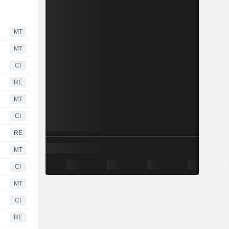
MT
MT
CI
RE
MT
CI
RE
MT
CI
MT
CI
RE