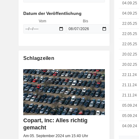
04.09.25
Datum der Veröffentlichung
04.09.25
Vom
Bis
22.05.25
22.05.25
22.05.25
20.02.25
Schlagzeilen
20.02.25
22.11.24
21.11.24
21.11.24
05.09.24
05.09.24
Copart, Inc: Alles richtig
04.09.24
gemacht
Am 05. September 2024 um 15:40 Uhr