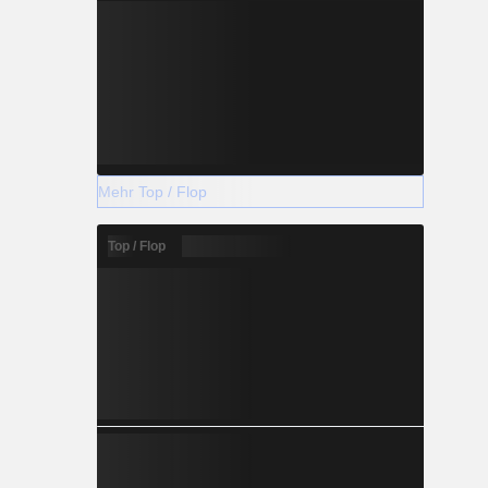
Mehr Top / Flop
Top / Flop