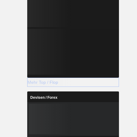
Mehr Top / Flop
Devisen / Forex