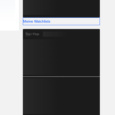
Meine Watchlists
Top / Flop