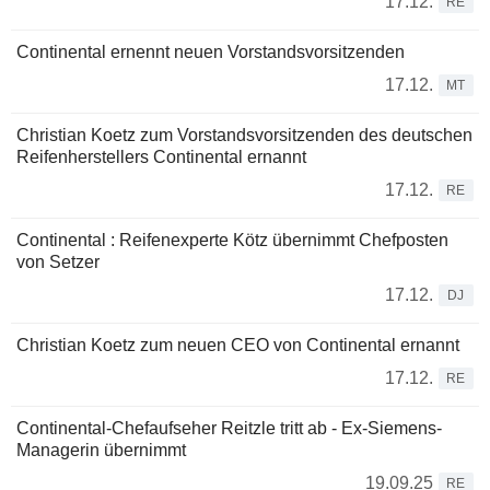
17.12.
RE
Continental ernennt neuen Vorstandsvorsitzenden
17.12.
MT
Christian Koetz zum Vorstandsvorsitzenden des deutschen
Reifenherstellers Continental ernannt
17.12.
RE
Continental : Reifenexperte Kötz übernimmt Chefposten
von Setzer
17.12.
DJ
Christian Koetz zum neuen CEO von Continental ernannt
17.12.
RE
Continental-Chefaufseher Reitzle tritt ab - Ex-Siemens-
Managerin übernimmt
19.09.25
RE