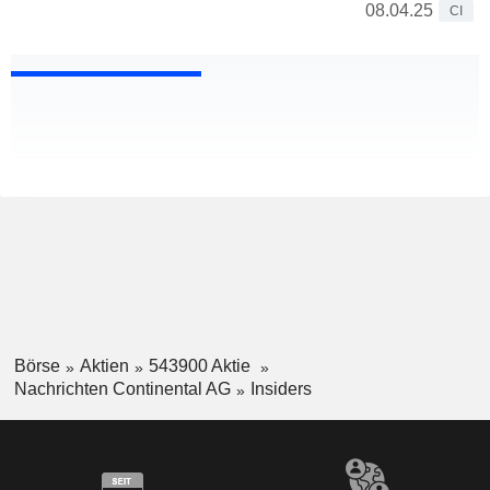
08.04.25
CI
Börse
Aktien
543900 Aktie
Nachrichten Continental AG
Insiders