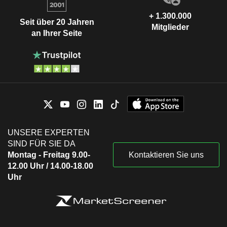
+ 1.300.000
Seit über 20 Jahren
Mitglieder
an Ihrer Seite
UNSERE EXPERTEN
SIND FÜR SIE DA
Montag - Freitag 9.00-
Kontaktieren Sie uns
12.00 Uhr / 14.00-18.00
Uhr