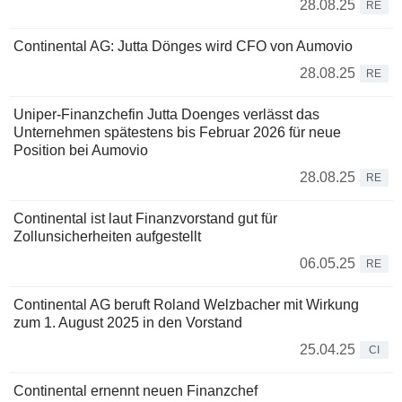
28.08.25
RE
Continental AG: Jutta Dönges wird CFO von Aumovio
28.08.25
RE
Uniper-Finanzchefin Jutta Doenges verlässt das
Unternehmen spätestens bis Februar 2026 für neue
Position bei Aumovio
28.08.25
RE
Continental ist laut Finanzvorstand gut für
Zollunsicherheiten aufgestellt
06.05.25
RE
Continental AG beruft Roland Welzbacher mit Wirkung
zum 1. August 2025 in den Vorstand
25.04.25
CI
Continental ernennt neuen Finanzchef