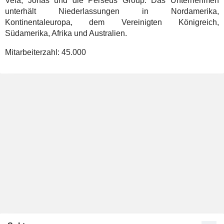
Vela, Jonas und die Perseus Group. Das Unternehmen
unterhält Niederlassungen in Nordamerika,
Kontinentaleuropa, dem Vereinigten Königreich,
Südamerika, Afrika und Australien.
Mitarbeiterzahl:
45.000