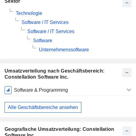
Sektor
Technologie
Software / IT Services
Software / IT Services
Software
Unternehmenssoftware
Umsatzverteilung nach Geschäftsbereich:
Constellation Software Inc.
Ende d.
Software & Programming
Geschäftsjahres:
Dezember
Alle Geschäftsbereiche ansehen
Geografische Umsatzverteilung: Constellation
Software Inc.