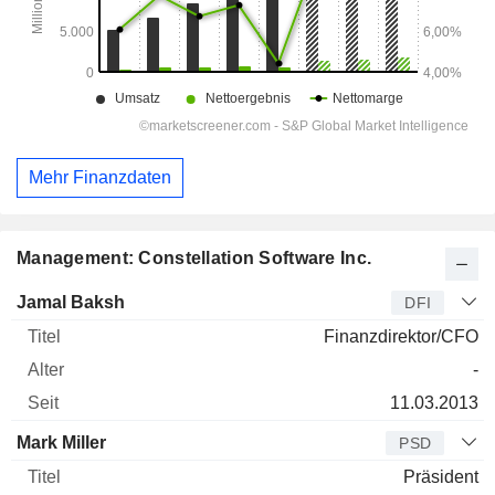
Mehr Finanzdaten
Management: Constellation Software Inc.
Manager
Titel
Alter
Seit
Jamal Baksh
DFI
Finanzdirektor/CFO
-
11.03.2013
Mark Miller
PSD
Präsident