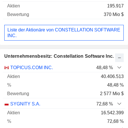
195.917
370 Mio $
Liste der Aktionäre von CONSTELLATION SOFTWARE
INC.
Unternehmensbesitz: Constellation Software Inc.
Name
Aktien
%
Bewertung
TOPICUS.COM INC.
48,48 %
40.406.513
48,48 %
2 577 Mio $
SYGNITY S.A.
72,68 %
16.542.399
72,68 %