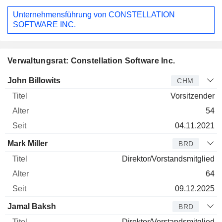
Unternehmensführung von CONSTELLATION
SOFTWARE INC.
Verwaltungsrat: Constellation Software Inc.
Verwaltungsratsmitglied
Titel
Alter
Seit
John Billowits
CHM
Vorsitzender
54
04.11.2021
Mark Miller
BRD
Direktor/Vorstandsmitglied
64
09.12.2025
Jamal Baksh
BRD
Direktor/Vorstandsmitglied