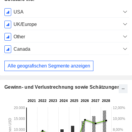
Ende d.
USA
Geschäftsjahres:
Dezember
UK/Europe
Other
Canada
Alle geografischen Segmente anzeigen
Gewinn- und Verlustrechnung sowie Schätzungen