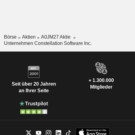
Börse
Aktien
A0JM27 Aktie
Unternehmen Constellation Software Inc.
+ 1.300.000
Seit über 20 Jahren
Mitglieder
an Ihrer Seite