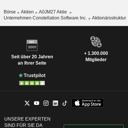
Südamerika, Afrika und Australien.
Börse
Aktien
A0JM27 Aktie
Unternehmen Constellation Software Inc.
Aktionärsstruktur
+ 1.300.000
Seit über 20 Jahren
Mitglieder
an Ihrer Seite
UNSERE EXPERTEN
SIND FÜR SIE DA