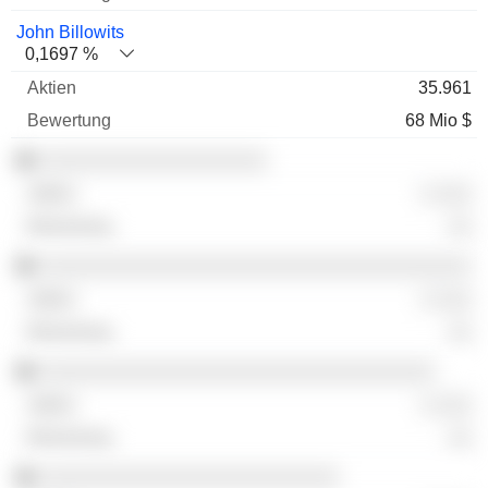
John Billowits
0,1697 %
35.961
68 Mio $
░░░░░░░░░░░░░░░░░░░
░ ░░░
░░
░░░░░░░░░░░░░░░░░░░░░░░░░░░░░░░░░░░░
░ ░░░
░░
░░░░░░░░░░░░░░░░░░░░░░░░░░░░░░░░░
░ ░░░
░░
░░░░░░░░░░░░░░░░░░░░░░░░░