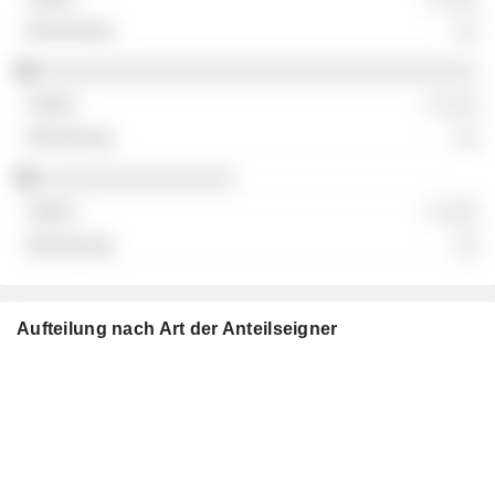
░░
░░░░░░░░░░░░░░░░░░░░░░░░░░░░░░░░░░░░
░ ░░░
░░
░░░░░░░░░░░░░░░░
░ ░░░
░░
Aufteilung nach Art der Anteilseigner