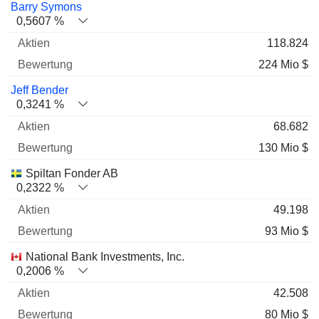
Barry Symons
0,5607 %
118.824
224 Mio $
Jeff Bender
0,3241 %
68.682
130 Mio $
Spiltan Fonder AB
0,2322 %
49.198
93 Mio $
National Bank Investments, Inc.
0,2006 %
42.508
80 Mio $