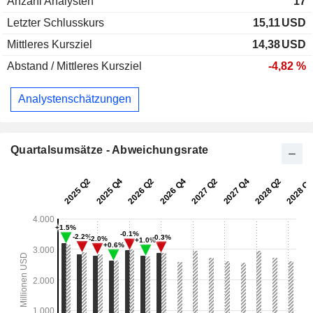
Anzahl Analysten
17
Letzter Schlusskurs
15,11
USD
Mittleres Kursziel
14,38
USD
Abstand / Mittleres Kursziel
-4,82 %
Analystenschätzungen
Quartalsumsätze - Abweichungsrate