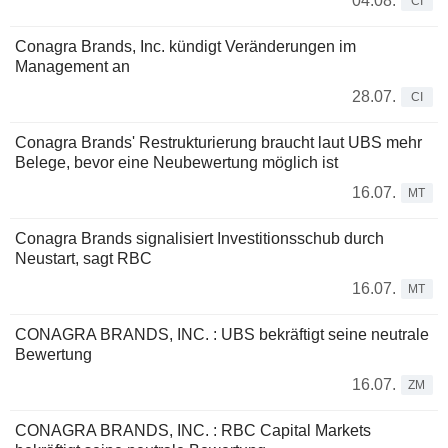
04.08.
CI
Conagra Brands, Inc. kündigt Veränderungen im
Management an
28.07.
CI
Conagra Brands' Restrukturierung braucht laut UBS mehr
Belege, bevor eine Neubewertung möglich ist
16.07.
MT
Conagra Brands signalisiert Investitionsschub durch
Neustart, sagt RBC
16.07.
MT
CONAGRA BRANDS, INC. : UBS bekräftigt seine neutrale
Bewertung
16.07.
ZM
CONAGRA BRANDS, INC. : RBC Capital Markets