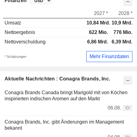
Finanzen
2027 *
2028 *
Umsatz
10,84 Mrd.
10,9 Mrd.
Nettoergebnis
622 Mio.
776 Mio.
Nettoverschuldung
6,86 Mrd.
6,39 Mrd.
Mehr Finanzdaten
* Schätzungen
Aktuelle Nachrichten : Conagra Brands, Inc.
Conagra Brands Canada bringt Marigold mit von Köchen
inspirierten indischen Aromen auf den Markt
06.08.
CI
Conagra Brands, Inc. gibt Änderungen im Management
bekannt