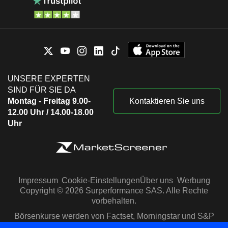
UNSERE EXPERTEN
SIND FÜR SIE DA
Montag - Freitag 9.00-
Kontaktieren Sie uns
12.00 Uhr / 14.00-18.00
Uhr
Impressum
Cookie-Einstellungen
Über uns
Werbung
Copyright © 2026 Surperformance SAS. Alle Rechte
vorbehalten.
Börsenkurse werden von Factset, Morningstar und S&P
Capital IQ zur Verfügung gestellt