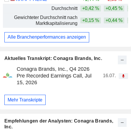
Durchschnitt
+0,42 %
+0,45 %
+
Gewichteter Durchschnitt nach
+0,15 %
+0,44 %
+
Marktkapitalisierung
Alle Branchenperformances anzeigen
Aktuelles Transkript: Conagra Brands, Inc.
Conagra Brands, Inc., Q4 2026
Pre Recorded Earnings Call, Jul
16.07.
15, 2026
Mehr Transkripte
Empfehlungen der Analysten: Conagra Brands,
Inc.