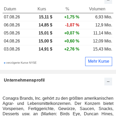
Datum
Kurs
%
Volumen
07.08.26
15,11 $
+1,75 %
6,93 Mio.
06.08.26
14,85 $
-1,07 %
12,9 Mio.
05.08.26
15,01 $
+0,07 %
11,14 Mio.
04.08.26
15,00 $
+0,60 %
12,09 Mio.
03.08.26
14,91 $
+2,76 %
15,43 Mio.
Mehr Kurse
verzögerte Kurse NYSE
Unternehmensprofil
Conagra Brands, Inc. gehört zu den größten amerikanischen
Agrar- und Lebensmittelkonzernen. Der Konzern bietet
Vorspeisen, Fertiggerichte, Gewürze, Saucen, Snacks,
Desserts usw. an (Marken: Birds Eye, Duncan Hines,