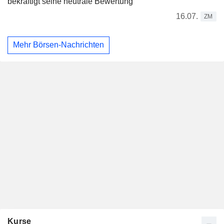
bekräftigt seine neutrale Bewertung
16.07.
ZM
Mehr Börsen-Nachrichten
Kurse