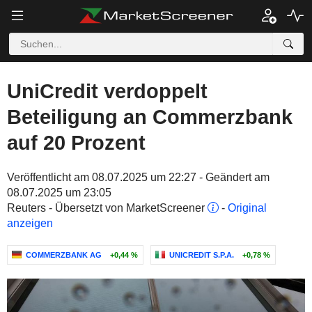
UniCredit verdoppelt
Beteiligung an Commerzbank
auf 20 Prozent
Veröffentlicht am 08.07.2025 um 22:27 - Geändert am
08.07.2025 um 23:05
Reuters - Übersetzt von MarketScreener
-
Original
anzeigen
COMMERZBANK AG
+0,44 %
UNICREDIT S.P.A.
+0,78 %