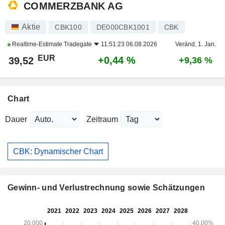
COMMERZBANK AG
Aktie
CBK100
DE000CBK1001
CBK
Realtime-Estimate
Tradegate
11:51:23 06.08.2026
Veränd. 1. Jan.
EUR
+0,44 %
39,52
+9,36 %
Chart
Dauer
Zeitraum
CBK: Dynamischer Chart
Gewinn- und Verlustrechnung sowie Schätzungen