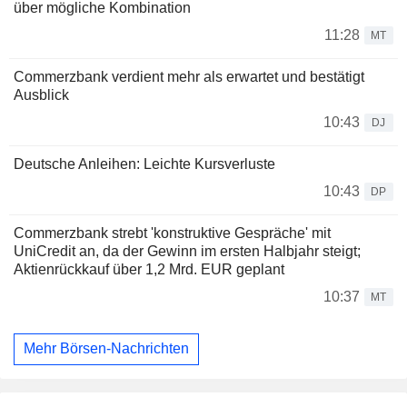
über mögliche Kombination
11:28
MT
Commerzbank verdient mehr als erwartet und bestätigt
Ausblick
10:43
DJ
Deutsche Anleihen: Leichte Kursverluste
10:43
DP
Commerzbank strebt 'konstruktive Gespräche' mit
UniCredit an, da der Gewinn im ersten Halbjahr steigt;
Aktienrückkauf über 1,2 Mrd. EUR geplant
10:37
MT
Mehr Börsen-Nachrichten