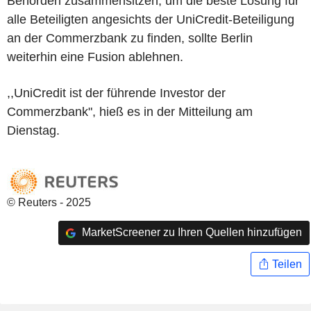
Behörden zusammensitzen, um die beste Lösung für
alle Beteiligten angesichts der UniCredit-Beteiligung
an der Commerzbank zu finden, sollte Berlin
weiterhin eine Fusion ablehnen.
,,UniCredit ist der führende Investor der
Commerzbank", hieß es in der Mitteilung am
Dienstag.
© Reuters - 2025
MarketScreener zu Ihren Quellen hinzufügen
Teilen