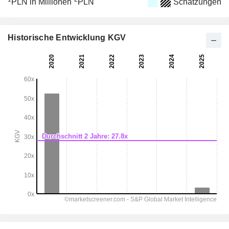
PLN in Millionen
PLN
Schätzungen
Historische Entwicklung KGV