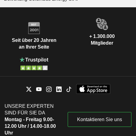
+ 1.300.000
Seit über 20 Jahren
Mitglieder
an Ihrer Seite
UNSERE EXPERTEN
SIND FÜR SIE DA
Montag - Freitag 9.00-
Kontaktieren Sie uns
12.00 Uhr / 14.00-18.00
Uhr