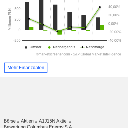
Mehr Finanzdaten
Börse
Aktien
A1J15N Aktie
Bewertung Columbus Energy S.A.