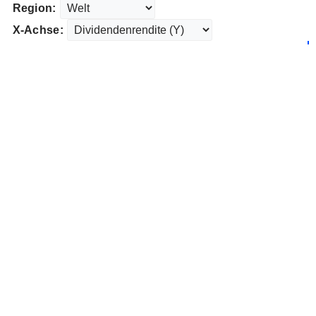
Region:
X-Achse: