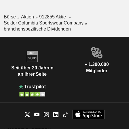
Börse
Aktien
912855 Aktie
Sektor Columbia Sportswear Company
branchenspezifische Dividenden
+ 1.300.000
Seit über 20 Jahren
Mitglieder
an Ihrer Seite