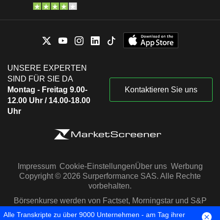
UNSERE EXPERTEN
SIND FÜR SIE DA
Montag - Freitag 9.00-
Kontaktieren Sie uns
12.00 Uhr / 14.00-18.00
Uhr
Impressum
Cookie-Einstellungen
Über uns
Werbung
Copyright © 2026 Surperformance SAS. Alle Rechte
vorbehalten.
Börsenkurse werden von Factset, Morningstar und S&P
Capital IQ zur Verfügung gestellt
Alle Transkripte zu über 9000 Unternehmen - am Tag ihrer