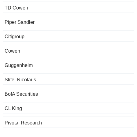
TD Cowen
Piper Sandler
Citigroup
Cowen
Guggenheim
Stifel Nicolaus
BofA Securities
CL King
Pivotal Research