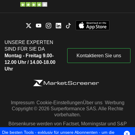
UNSERE EXPERTEN
SIND FÜR SIE DA
Montag - Freitag 9.00-
Kontaktieren Sie uns
12.00 Uhr / 14.00-18.00
Uhr
Impressum
Cookie-Einstellungen
Über uns
Werbung
Copyright © 2026 Surperformance SAS. Alle Rechte
vorbehalten.
Börsenkurse werden von Factset, Morningstar und S&P
Capital IQ zur Verfügung gestellt
Die besten Tools - exklusiv für unsere Abonnenten - um die