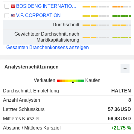
BOSIDENG INTERNATIONAL HOLDINGS LIMITED
V.F. CORPORATION
Durchschnitt
Gewichteter Durchschnitt nach
Marktkapitalisierung
Gesamten Branchenkonsens anzeigen
Analystenschätzungen
Verkaufen
Kaufen
Durchschnittl. Empfehlung
HALTEN
Anzahl Analysten
8
Letzter Schlusskurs
57,36
USD
Mittleres Kursziel
69,83
USD
Abstand / Mittleres Kursziel
+21,75 %