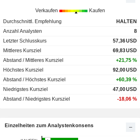
Verkaufen
Kaufen
Durchschnittl. Empfehlung
HALTEN
Anzahl Analysten
8
Letzter Schlusskurs
57,36
USD
Mittleres Kursziel
69,83
USD
Abstand / Mittleres Kursziel
+21,75 %
Höchstes Kursziel
92,00
USD
Abstand / Höchstes Kursziel
+60,39 %
Niedrigstes Kursziel
47,00
USD
Abstand / Niedrigstes Kursziel
-18,06 %
Einzelheiten zum Analystenkonsens