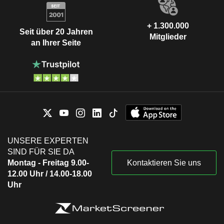
+ 1.300.000
Seit über 20 Jahren
Mitglieder
an Ihrer Seite
UNSERE EXPERTEN
SIND FÜR SIE DA
Montag - Freitag 9.00-
Kontaktieren Sie uns
12.00 Uhr / 14.00-18.00
Uhr