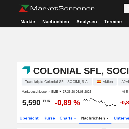
Märkte
Nachrichten
Analysen
Termine
COLONIAL SFL, SOCIM
Transkripte Colonial SFL, SOCIMI, S.A.
Aktien
A2A
Markt geschlossen -
BME
17:36:20 05.08.2026
% 5 
5,590
-0,89 %
EUR
-0,
Übersicht
Kurse
Charts
Nachrichten
Untern