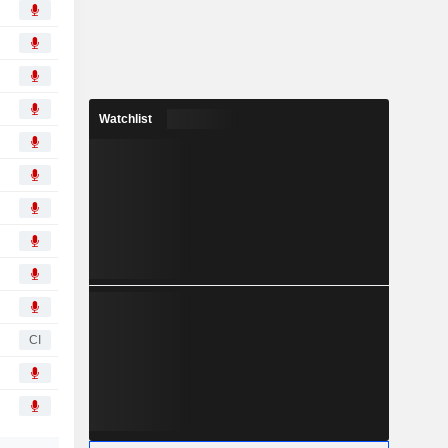
Watchlist
CI