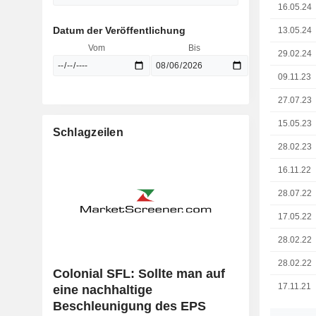
16.05.24
Datum der Veröffentlichung
13.05.24
Vom
Bis
29.02.24
09.11.23
27.07.23
15.05.23
Schlagzeilen
28.02.23
16.11.22
28.07.22
17.05.22
28.02.22
28.02.22
Colonial SFL: Sollte man auf
17.11.21
eine nachhaltige
Beschleunigung des EPS