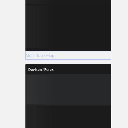
Mehr Top / Flop
Devisen / Forex