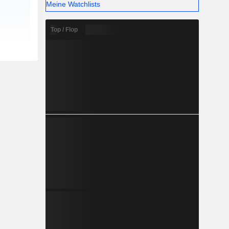
Meine Watchlists
Top / Flop