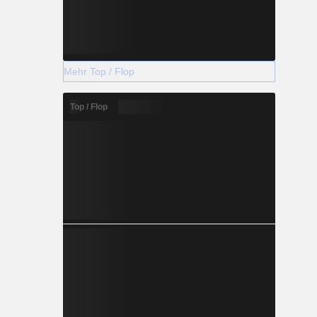
Mehr Top / Flop
Top / Flop