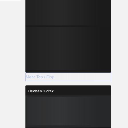
Mehr Top / Flop
Devisen / Forex