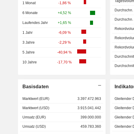
Tagesvolum
1 Monat
-1,86 %
Durchschn.
6 Monate
+4,52 %
Durchschn.
Laufendes Jahr
+1,65 %
Rekordvolu
1 Jahr
-6,09 %
Rekordvolu
3 Jahre
-2,29 %
Rekordvolu
5 Jahre
-40,94 %
Durchschnitt
10 Jahre
-17,70 %
Durchschnitt
Basisdaten
Indikato
Marktwert (EUR)
3.397.472.963
Gleitender 
Marktwert (USD)
3.915.041.442
Gleitender 
Umsatz (EUR)
399.000.000
Gleitender 
Umsatz (USD)
459.783.360
Gleitender 