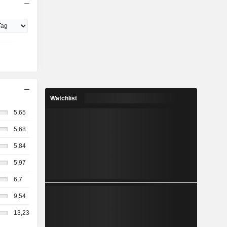
Watchlist
5,65
5,68
5,84
5,97
6,7
9,54
13,23