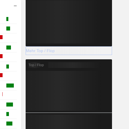
Mehr Top / Flop
Top / Flop