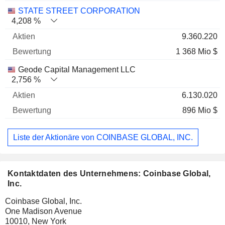
STATE STREET CORPORATION
4,208 %
9.360.220
1 368 Mio $
Geode Capital Management LLC
2,756 %
6.130.020
896 Mio $
Liste der Aktionäre von COINBASE GLOBAL, INC.
Kontaktdaten des Unternehmens: Coinbase Global,
Inc.
Coinbase Global, Inc.
One Madison Avenue
10010, New York