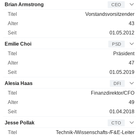
Manager
Titel
Alter
Seit
Brian Armstrong
CEO
Vorstandsvorsitzender
43
01.05.2012
Emilie Choi
PSD
Präsident
47
01.05.2019
Alesia Haas
DFI
Finanzdirektor/CFO
49
01.04.2018
Jesse Pollak
CTO
Technik-/Wissenschafts-/F&E-Leiter