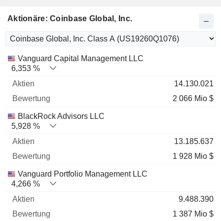
Aktionäre: Coinbase Global, Inc.
Name
Aktien
%
Bewertung
Vanguard Capital Management LLC
6,353 %
14.130.021
2 066 Mio $
BlackRock Advisors LLC
5,928 %
13.185.637
1 928 Mio $
Vanguard Portfolio Management LLC
4,266 %
9.488.390
1 387 Mio $