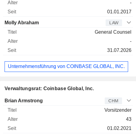
-
01.01.2017
Molly Abraham
LAW
General Counsel
-
31.07.2026
Unternehmensführung von COINBASE GLOBAL, INC.
Verwaltungsrat: Coinbase Global, Inc.
Verwaltungsratsmitglied
Titel
Alter
Seit
Brian Armstrong
CHM
Vorsitzender
43
01.02.2021