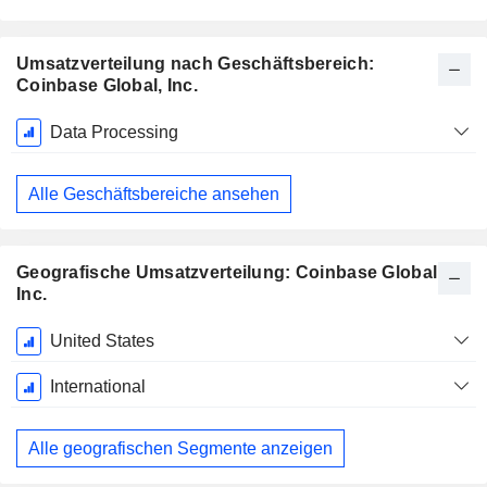
Umsatzverteilung nach Geschäftsbereich:
Coinbase Global, Inc.
Ende d.
Data Processing
Geschäftsjahres:
Dezember
Alle Geschäftsbereiche ansehen
Geografische Umsatzverteilung: Coinbase Global,
Inc.
Ende d.
United States
Geschäftsjahres:
Dezember
International
Alle geografischen Segmente anzeigen