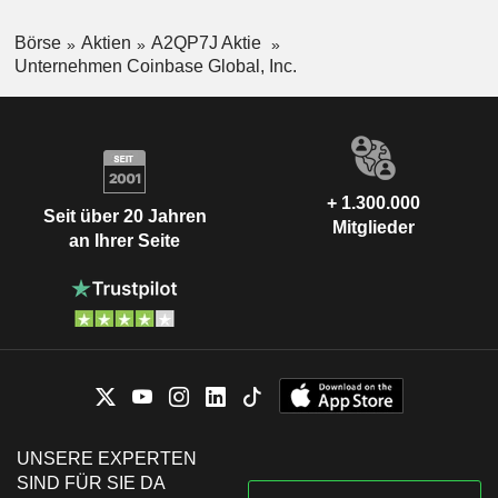
Börse
Aktien
A2QP7J Aktie
Unternehmen Coinbase Global, Inc.
+ 1.300.000
Seit über 20 Jahren
Mitglieder
an Ihrer Seite
UNSERE EXPERTEN
SIND FÜR SIE DA