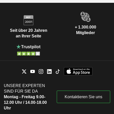
+ 1.300.000
Seit über 20 Jahren
Mitglieder
an Ihrer Seite
UNSERE EXPERTEN
SIND FÜR SIE DA
Montag - Freitag 9.00-
Kontaktieren Sie uns
12.00 Uhr / 14.00-18.00
Uhr