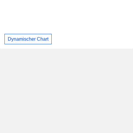
Dynamischer Chart