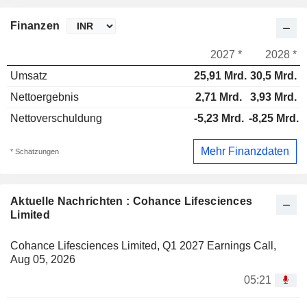
Finanzen
2027 *
2028 *
Umsatz
25,91 Mrd.
30,5 Mrd.
Nettoergebnis
2,71 Mrd.
3,93 Mrd.
Nettoverschuldung
-5,23 Mrd.
-8,25 Mrd.
Mehr Finanzdaten
* Schätzungen
Aktuelle Nachrichten : Cohance Lifesciences
Limited
Cohance Lifesciences Limited, Q1 2027 Earnings Call,
Aug 05, 2026
05:21