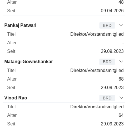
48
09.04.2026
Verwaltungsratsmitglied
Titel
Alter
Seit
Pankaj Patwari
BRD
Direktor/Vorstandsmitglied
-
29.09.2023
Matangi Gowrishankar
BRD
Direktor/Vorstandsmitglied
68
29.09.2023
Vinod Rao
BRD
Direktor/Vorstandsmitglied
64
29.09.2023