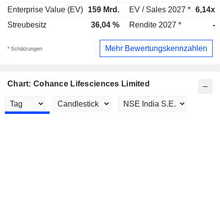
Enterprise Value (EV)
159 Mrd.
EV / Sales 2027 *
6,14x
Streubesitz
36,04 %
Rendite 2027 *
-
Mehr Bewertungskennzahlen
* Schätzungen
Chart: Cohance Lifesciences Limited