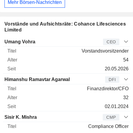
Mehr Börsen-Nachrichten
Vorstände und Aufsichtsräte: Cohance Lifesciences
Limited
Manager
Titel
Alter
Seit
Umang Vohra
CEO
Vorstandsvorsitzender
54
20.05.2026
Himanshu Ramavtar Agarwal
DFI
Finanzdirektor/CFO
32
02.01.2024
Sisir K. Mishra
CMP
Compliance Officer