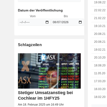
19.08.22
Datum der Veröffentlichung
22.02.22
Vom
Bis
21.02.22
19.10.21
20.08.21
20.08.21
Schlagzeilen
19.02.21
20.10.20
18.08.20
11.05.20
17.03.20
16.03.20
Stetiger Umsatzanstieg bei
18.02.20
Cochlear im 1HFY25
Am 18. Februar 2025 um 16:49 Uhr