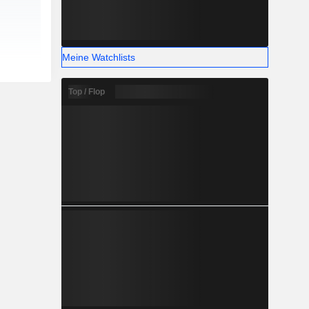
Meine Watchlists
Top / Flop