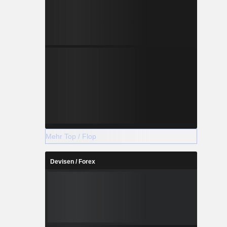
Mehr Top / Flop
Devisen / Forex