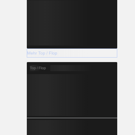
Mehr Top / Flop
Top / Flop