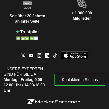
+ 1.300.000
Seit über 20 Jahren
Mitglieder
an Ihrer Seite
UNSERE EXPERTEN
SIND FÜR SIE DA
Montag - Freitag 9.00-
Kontaktieren Sie uns
12.00 Uhr / 14.00-18.00
Uhr