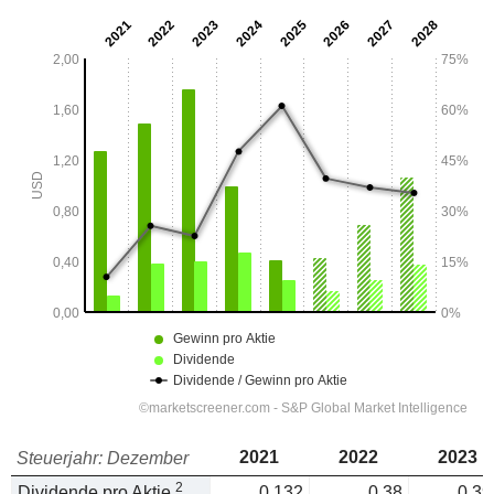
2021
2022
2023
Steuerjahr: Dezember
2
Dividende pro Aktie
0,132
0,38
0,39