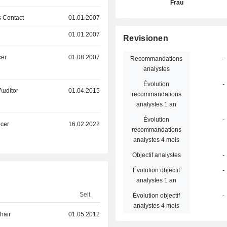
Frau
 Contact
01.01.2007
01.01.2007
Revisionen
cer
01.08.2007
Recommandations
-
analystes
Évolution
-
Auditor
01.04.2015
recommandations
analystes 1 an
Évolution
-
icer
16.02.2022
recommandations
analystes 4 mois
Objectif analystes
-
Évolution objectif
-
analystes 1 an
Seit
Évolution objectif
-
analystes 4 mois
hair
01.05.2012