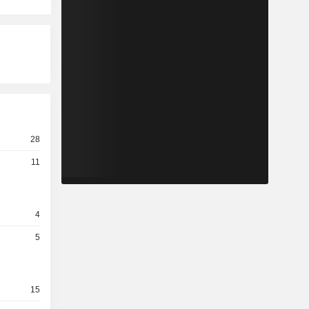
28
11
4
5
15