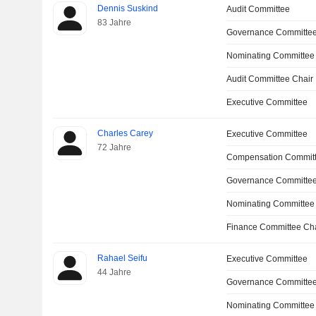
Dennis Suskind
Audit Committee
83 Jahre
Governance Committe
Nominating Committee
Audit Committee Chair
Executive Committee
Charles Carey
Executive Committee
72 Jahre
Compensation Commit
Governance Committe
Nominating Committee
Finance Committee Ch
Rahael Seifu
Executive Committee
44 Jahre
Governance Committe
Nominating Committee