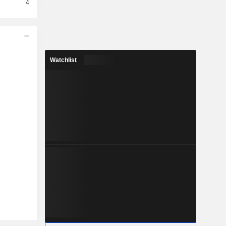
4
Watchlist