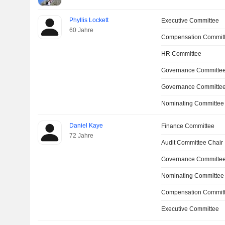
Phyllis Lockett
Executive Committee
60 Jahre
Compensation Commit
HR Committee
Governance Committe
Governance Committee
Nominating Committee
Daniel Kaye
Finance Committee
72 Jahre
Audit Committee Chair
Governance Committee
Nominating Committee
Compensation Commit
Executive Committee