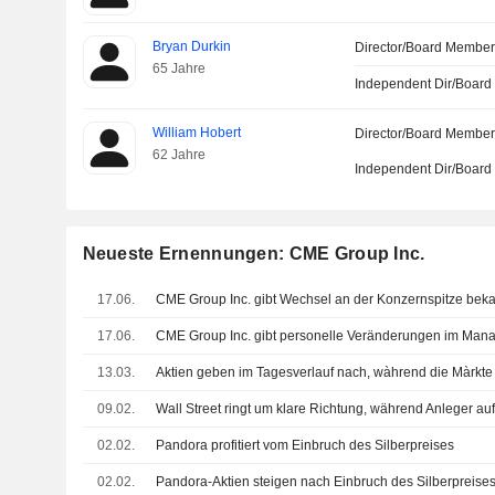
Bryan Durkin
Director/Board Membe
65 Jahre
Independent Dir/Boar
William Hobert
Director/Board Membe
62 Jahre
Independent Dir/Boar
Neueste Ernennungen: CME Group Inc.
17.06.
CME Group Inc. gibt Wechsel an der Konzernspitze bek
17.06.
CME Group Inc. gibt personelle Veränderungen im Man
13.03.
09.02.
02.02.
Pandora profitiert vom Einbruch des Silberpreises
02.02.
Pandora-Aktien steigen nach Einbruch des Silberpreise