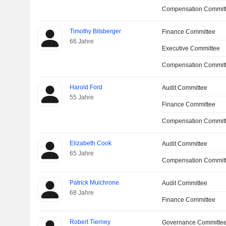
Compensation Committ
Timothy Bitsberger
Finance Committee
66 Jahre
Executive Committee
Compensation Commit
Harold Ford
Audit Committee
55 Jahre
Finance Committee
Compensation Commit
Elizabeth Cook
Audit Committee
65 Jahre
Compensation Commit
Patrick Mulchrone
Audit Committee
68 Jahre
Finance Committee
Robert Tierney
Governance Committe