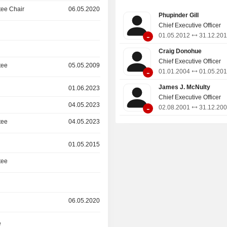
Zahlungsausfällen.
ee Chair
06.05.2020
Phupinder Gill
Chief Executive Officer
-
01.05.2012
31.12.20
Craig Donohue
Chief Executive Officer
tee
05.05.2009
-
01.01.2004
01.05.20
James J. McNulty
01.06.2023
Chief Executive Officer
04.05.2023
-
02.08.2001
31.12.20
tee
04.05.2023
01.05.2015
tee
06.05.2020
e