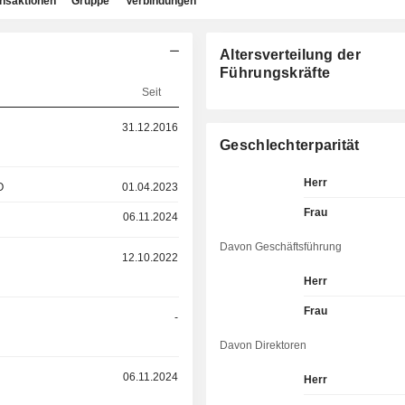
ansaktionen
Gruppe
Verbindungen
Altersverteilung der
Führungskräfte
Seit
31.12.2016
Geschlechterparität
Herr
O
01.04.2023
Frau
06.11.2024
Davon Geschäftsführung
12.10.2022
Herr
Frau
-
Davon Direktoren
06.11.2024
Herr