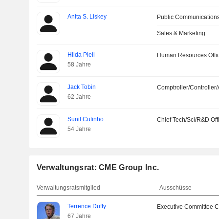
Anita S. Liskey
Public Communications
Sales & Marketing
Hilda Piell
Human Resources Offi
58 Jahre
Jack Tobin
Comptroller/Controller/
62 Jahre
Sunil Cutinho
Chief Tech/Sci/R&D Off
54 Jahre
Verwaltungsrat: CME Group Inc.
Verwaltungsratsmitglied
Ausschüsse
Terrence Duffy
Executive Committee C
67 Jahre