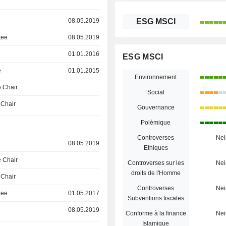
08.05.2019
ESG MSCI
tee
08.05.2019
01.01.2016
ESG MSCI
e
01.01.2015
Environnement
 Chair
Social
 Chair
Gouvernance
Polémique
Controverses
Nei
08.05.2019
Ethiques
 Chair
Controverses sur les
Nei
droits de l'Homme
 Chair
Controverses
Nei
tee
01.05.2017
Subventions fiscales
08.05.2019
Conforme à la finance
Nei
Islamique