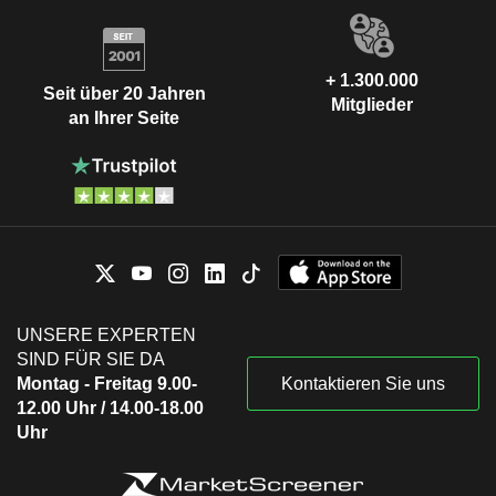
+ 1.300.000
Seit über 20 Jahren
Mitglieder
an Ihrer Seite
UNSERE EXPERTEN
SIND FÜR SIE DA
Montag - Freitag 9.00-
Kontaktieren Sie uns
12.00 Uhr / 14.00-18.00
Uhr