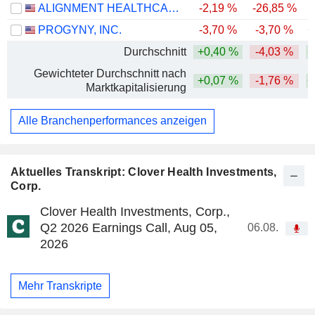
ALIGNMENT HEALTHCARE, INC.
-2,19 %
-26,85 %
PROGYNY, INC.
-3,70 %
-3,70 %
+
Durchschnitt
+0,40 %
-4,03 %
+
Gewichteter Durchschnitt nach
+0,07 %
-1,76 %
+
Marktkapitalisierung
Alle Branchenperformances anzeigen
Aktuelles Transkript: Clover Health Investments,
Corp.
Clover Health Investments, Corp.,
Q2 2026 Earnings Call, Aug 05,
06.08.
2026
Mehr Transkripte