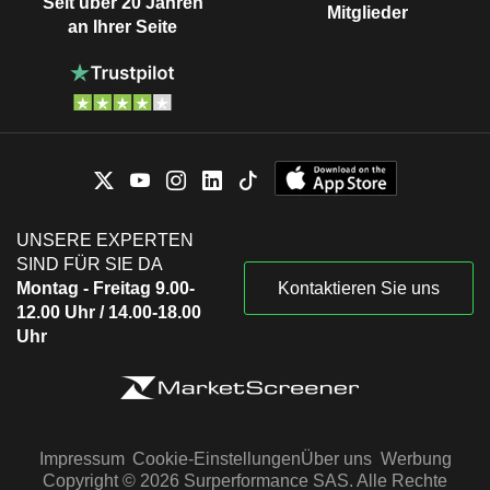
Seit über 20 Jahren
Mitglieder
an Ihrer Seite
UNSERE EXPERTEN
SIND FÜR SIE DA
Montag - Freitag 9.00-
Kontaktieren Sie uns
12.00 Uhr / 14.00-18.00
Uhr
Impressum
Cookie-Einstellungen
Über uns
Werbung
Copyright © 2026 Surperformance SAS. Alle Rechte