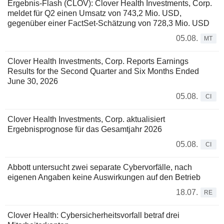
Ergebnis-Flash (CLOV): Clover Health Investments, Corp.
meldet für Q2 einen Umsatz von 743,2 Mio. USD,
gegenüber einer FactSet-Schätzung von 728,3 Mio. USD
05.08.
MT
Clover Health Investments, Corp. Reports Earnings
Results for the Second Quarter and Six Months Ended
June 30, 2026
05.08.
CI
Clover Health Investments, Corp. aktualisiert
Ergebnisprognose für das Gesamtjahr 2026
05.08.
CI
Abbott untersucht zwei separate Cybervorfälle, nach
eigenen Angaben keine Auswirkungen auf den Betrieb
18.07.
RE
Clover Health: Cybersicherheitsvorfall betraf drei