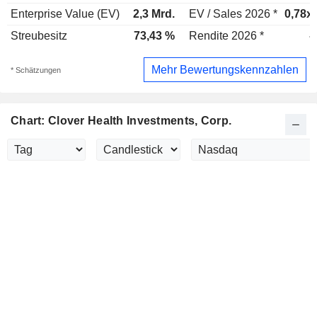
Enterprise Value (EV)
2,3 Mrd.
EV / Sales 2026 *
0,78x
Streubesitz
73,43 %
Rendite 2026 *
-
Mehr Bewertungskennzahlen
* Schätzungen
Chart: Clover Health Investments, Corp.