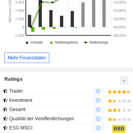
(Preferred Provider Organization) und HMO- (Health
Maintenance Organization) Tarife an.
Mehr Finanzdaten
Ratings
Trader
Investment
Gesamt
Qualität der Veröffentlichungen
ESG MSCI
BBB