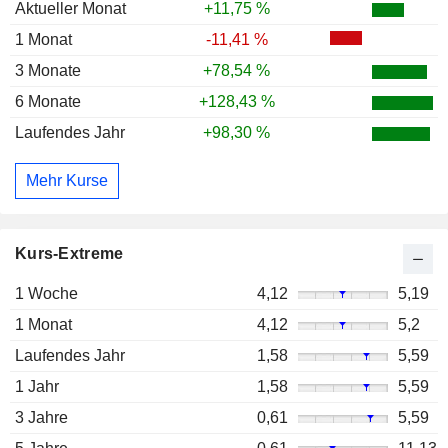
Aktueller Monat
+11,75 %
1 Monat
-11,41 %
3 Monate
+78,54 %
6 Monate
+128,43 %
Laufendes Jahr
+98,30 %
Mehr Kurse
Kurs-Extreme
1 Woche
4,12
5,19
1 Monat
4,12
5,2
Laufendes Jahr
1,58
5,59
1 Jahr
1,58
5,59
3 Jahre
0,61
5,59