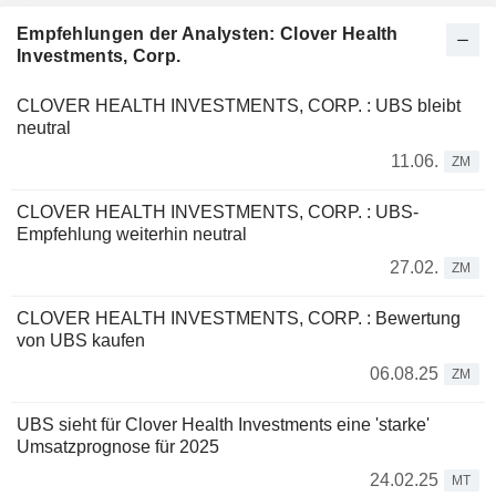
Empfehlungen der Analysten: Clover Health
Investments, Corp.
CLOVER HEALTH INVESTMENTS, CORP. : UBS bleibt
neutral
11.06.
ZM
CLOVER HEALTH INVESTMENTS, CORP. : UBS-
Empfehlung weiterhin neutral
27.02.
ZM
CLOVER HEALTH INVESTMENTS, CORP. : Bewertung
von UBS kaufen
06.08.25
ZM
UBS sieht für Clover Health Investments eine 'starke'
Umsatzprognose für 2025
24.02.25
MT