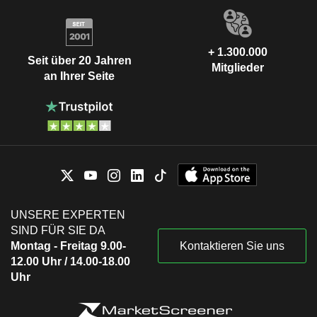
+ 1.300.000
Seit über 20 Jahren
Mitglieder
an Ihrer Seite
UNSERE EXPERTEN
SIND FÜR SIE DA
Montag - Freitag 9.00-
Kontaktieren Sie uns
12.00 Uhr / 14.00-18.00
Uhr