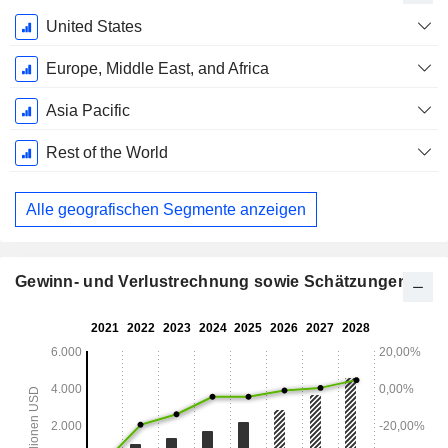
Ende d.
United States
Geschäftsjahres:
Dezember
Europe, Middle East, and Africa
Asia Pacific
Rest of the World
Alle geografischen Segmente anzeigen
Gewinn- und Verlustrechnung sowie Schätzungen