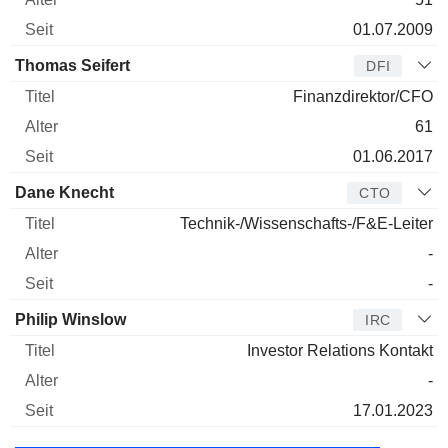
01.07.2009
Thomas Seifert
DFI
Finanzdirektor/CFO
61
01.06.2017
Dane Knecht
CTO
Technik-/Wissenschafts-/F&E-Leiter
-
-
Philip Winslow
IRC
Investor Relations Kontakt
-
17.01.2023