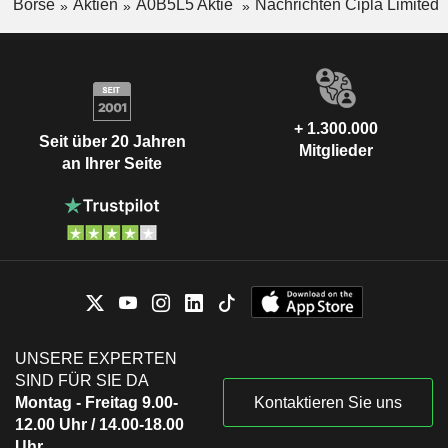
Börse
Aktien
A0B5L5 Aktie
Nachrichten Cipla Limited
+ 1.300.000
Seit über 20 Jahren
Mitglieder
an Ihrer Seite
UNSERE EXPERTEN
SIND FÜR SIE DA
Montag - Freitag 9.00-
Kontaktieren Sie uns
12.00 Uhr / 14.00-18.00
Uhr