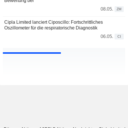
Bewertung bei
08.05.
ZM
Cipla Limited lanciert Ciposcillo: Fortschrittliches
Oszillometer für die respiratorische Diagnostik
06.05.
CI