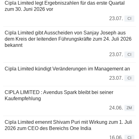
Cipla Limited legt Ergebniszahlen für das erste Quartal
zum 30. Juni 2026 vor
23.07.
CI
Cipla Limited gibt Ausscheiden von Sanjay Joseph aus
dem Kreis der leitenden Führungskräfte zum 24. Juli 2026
bekannt
23.07.
CI
Cipla Limited kündigt Veränderungen im Management an
23.07.
CI
CIPLA LIMITED : Avendus Spark bleibt bei seiner
Kaufempfehlung
24.06.
ZM
Cipla Limited ernennt Shivam Puri mit Wirkung zum 1. Juli
2026 zum CEO des Bereichs One India
16.06.
CI