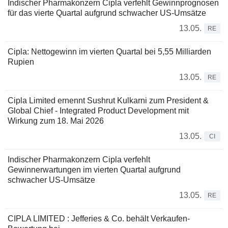
Indischer Pharmakonzern Cipla verfehlt Gewinnprognosen
für das vierte Quartal aufgrund schwacher US-Umsätze
13.05.
RE
Cipla: Nettogewinn im vierten Quartal bei 5,55 Milliarden
Rupien
13.05.
RE
Cipla Limited ernennt Sushrut Kulkarni zum President &
Global Chief - Integrated Product Development mit
Wirkung zum 18. Mai 2026
13.05.
CI
Indischer Pharmakonzern Cipla verfehlt
Gewinnerwartungen im vierten Quartal aufgrund
schwacher US-Umsätze
13.05.
RE
CIPLA LIMITED : Jefferies & Co. behält Verkaufen-