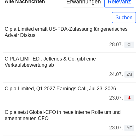
Erwähnungen
Relevanz
Alle Nachrichten
Suchen
Cipla Limited erhält US-FDA-Zulassung für generisches
Advair Diskus
28.07.
CI
CIPLA LIMITED : Jefferies & Co. gibt eine
Verkaufsbewertung ab
24.07.
ZM
Cipla Limited, Q1 2027 Earnings Call, Jul 23, 2026
23.07.
Cipla setzt Global-CFO in neue interne Rolle um und
ernennt neuen CFO
23.07.
MT