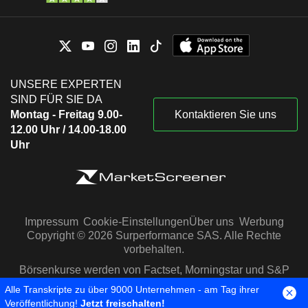
UNSERE EXPERTEN
SIND FÜR SIE DA
Montag - Freitag 9.00-
Kontaktieren Sie uns
12.00 Uhr / 14.00-18.00
Uhr
Impressum
Cookie-Einstellungen
Über uns
Werbung
Copyright © 2026 Surperformance SAS. Alle Rechte
vorbehalten.
Börsenkurse werden von Factset, Morningstar und S&P
Capital IQ zur Verfügung gestellt
Alle Transkripte zu über 9000 Unternehmen - am Tag ihrer
Veröffentlichung!
Jetzt freischalten!