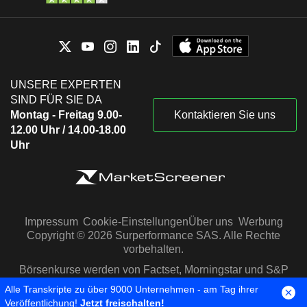
UNSERE EXPERTEN
SIND FÜR SIE DA
Montag - Freitag 9.00-
Kontaktieren Sie uns
12.00 Uhr / 14.00-18.00
Uhr
Impressum
Cookie-Einstellungen
Über uns
Werbung
Copyright © 2026 Surperformance SAS. Alle Rechte
vorbehalten.
Börsenkurse werden von Factset, Morningstar und S&P
Capital IQ zur Verfügung gestellt
Alle Transkripte zu über 9000 Unternehmen - am Tag ihrer
Veröffentlichung!
Jetzt freischalten!