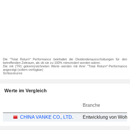
Die "Total Return" Performance beinhaltet die Dividendenausschüttungen für den
betreffenden Zeitraum, als ob sie zu 100% reinvestiert worden wären.
Die mit (TR) gekennzeichneten Werte werden mit ihrer "Total Return"-Performance
angezeigt (sofern verfügbar)
Schlusskurse
Werte im Vergleich
Branche
CHINA VANKE CO., LTD.