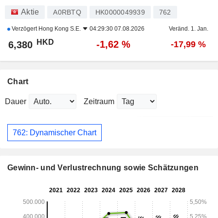
Aktie
A0RBTQ
HK0000049939
762
Verzögert
Hong Kong S.E.
04:29:30 07.08.2026
Veränd. 1. Jan.
HKD
-1,62 %
6,380
-17,99 %
Chart
Dauer
Zeitraum
762: Dynamischer Chart
Gewinn- und Verlustrechnung sowie Schätzungen