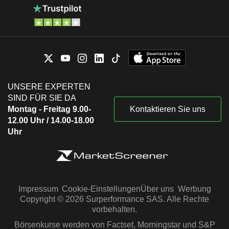
UNSERE EXPERTEN
SIND FÜR SIE DA
Montag - Freitag 9.00-
Kontaktieren Sie uns
12.00 Uhr / 14.00-18.00
Uhr
Impressum
Cookie-Einstellungen
Über uns
Werbung
Copyright © 2026 Surperformance SAS. Alle Rechte
vorbehalten.
Börsenkurse werden von Factset, Morningstar und S&P