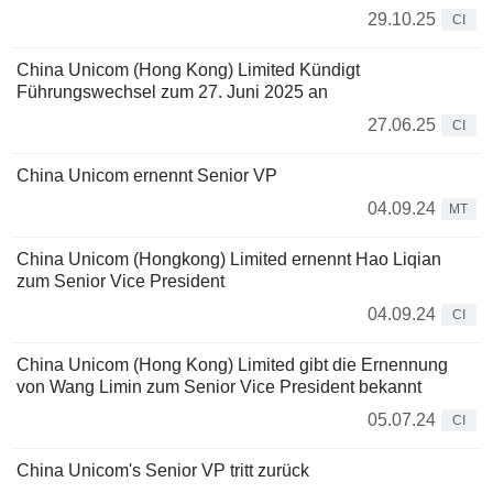
29.10.25
CI
China Unicom (Hong Kong) Limited Kündigt
Führungswechsel zum 27. Juni 2025 an
27.06.25
CI
China Unicom ernennt Senior VP
04.09.24
MT
China Unicom (Hongkong) Limited ernennt Hao Liqian
zum Senior Vice President
04.09.24
CI
China Unicom (Hong Kong) Limited gibt die Ernennung
von Wang Limin zum Senior Vice President bekannt
05.07.24
CI
China Unicom's Senior VP tritt zurück