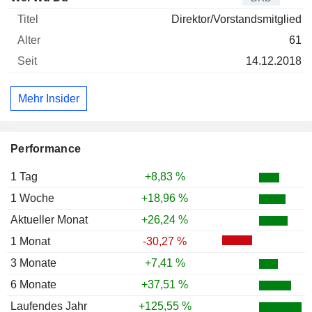
Direktor/Vorstandsmitglied
61
14.12.2018
Mehr Insider
Performance
1 Tag
+8,83 %
1 Woche
+18,96 %
Aktueller Monat
+26,24 %
1 Monat
-30,27 %
3 Monate
+7,41 %
6 Monate
+37,51 %
Laufendes Jahr
+125,55 %