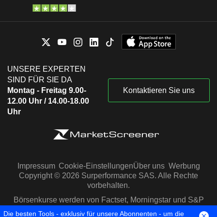
UNSERE EXPERTEN
SIND FÜR SIE DA
Montag - Freitag 9.00-
Kontaktieren Sie uns
12.00 Uhr / 14.00-18.00
Uhr
Impressum
Cookie-Einstellungen
Über uns
Werbung
Copyright © 2026 Surperformance SAS. Alle Rechte
vorbehalten.
Börsenkurse werden von Factset, Morningstar und S&P
Capital IQ zur Verfügung gestellt
Die besten Tools - exklusiv für unsere Abonnenten - um die