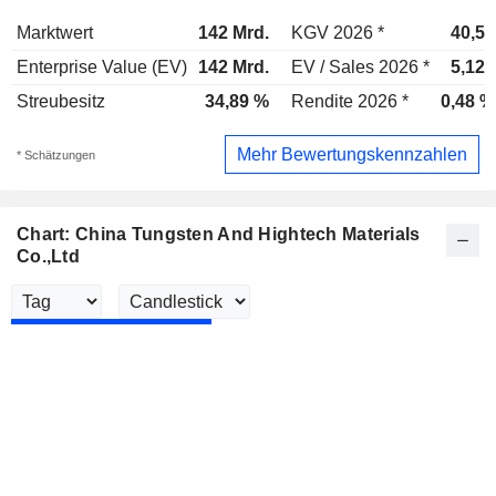
Marktwert
142 Mrd.
KGV 2026 *
40,5x
Enterprise Value (EV)
142 Mrd.
EV / Sales 2026 *
5,12x
Streubesitz
34,89 %
Rendite 2026 *
0,48 %
Mehr Bewertungskennzahlen
* Schätzungen
Chart: China Tungsten And Hightech Materials
Co.,Ltd