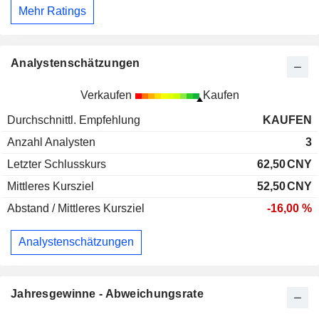
Mehr Ratings
Analystenschätzungen
Verkaufen
Kaufen
Durchschnittl. Empfehlung
KAUFEN
Anzahl Analysten
3
Letzter Schlusskurs
62,50
CNY
Mittleres Kursziel
52,50
CNY
Abstand / Mittleres Kursziel
-16,00 %
Analystenschätzungen
Jahresgewinne - Abweichungsrate