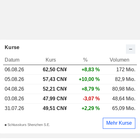
Kurse
Datum
Kurs
%
Volumen
06.08.26
62,50
CN¥
+8,83 %
172 Mio.
05.08.26
57,43 CN¥
+10,00 %
82,9 Mio.
04.08.26
52,21 CN¥
+8,79 %
80,98 Mio.
03.08.26
47,99 CN¥
-3,07 %
48,64 Mio.
31.07.26
49,51 CN¥
+2,29 %
65,09 Mio.
Mehr Kurse
Schlusskurs Shenzhen S.E.