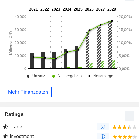
Wolfram und gelbes Wolfram, Mischungen, Kobaltpulver
und andere Pulverprodukte.
Mehr Finanzdaten
Ratings
Trader
Investment