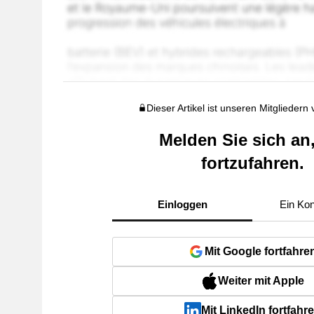
Dieser Artikel ist unseren Mitgliedern
Melden Sie sich an
fortzufahren.
Einloggen
Ein Kon
Mit Google fortfahre
Weiter mit Apple
Mit LinkedIn fortfahr