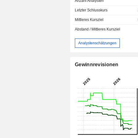
Anzahl Analysten
Letzter Schlusskurs
Mittleres Kursziel
Abstand / Mittleres Kursziel
Analystenschätzungen
Gewinnrevisionen