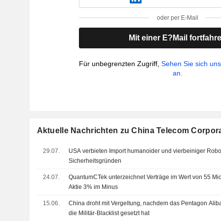
oder per E-Mail
Mit einer E?Mail fortfahr
Für unbegrenzten Zugriff,
Sehen Sie sich un
an.
Aktuelle Nachrichten zu China Telecom Corpora
29.07.
USA verbieten Import humanoider und vierbeiniger Robo
Sicherheitsgründen
24.07.
QuantumCTek unterzeichnet Verträge im Wert von 55 Mio
Aktie 3% im Minus
15.06.
China droht mit Vergeltung, nachdem das Pentagon Alib
die Militär-Blacklist gesetzt hat