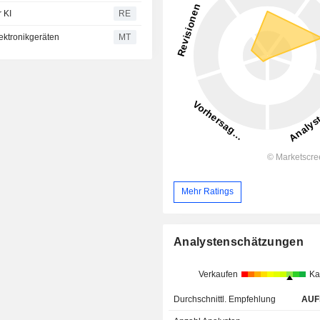
 KI
RE
ektronikgeräten
MT
Mehr Ratings
Analystenschätzungen
Verkaufen
Ka
Durchschnittl. Empfehlung
AUF