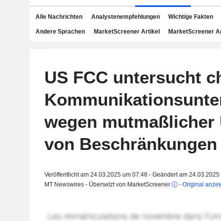
Alle Nachrichten
Analystenempfehlungen
Wichtige Fakten
Andere Sprachen
MarketScreener Artikel
MarketScreener A
US FCC untersucht c
Kommunikationsunt
wegen mutmaßlicher
von Beschränkungen
Veröffentlicht am 24.03.2025 um 07:48 - Geändert am 24.03.2025
MT Newswires - Übersetzt von MarketScreener
-
Original anze