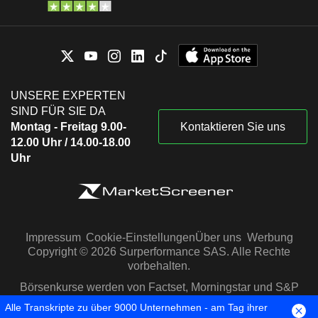
UNSERE EXPERTEN
SIND FÜR SIE DA
Montag - Freitag 9.00-
Kontaktieren Sie uns
12.00 Uhr / 14.00-18.00
Uhr
Impressum
Cookie-Einstellungen
Über uns
Werbung
Copyright © 2026 Surperformance SAS. Alle Rechte
vorbehalten.
Börsenkurse werden von Factset, Morningstar und S&P
Capital IQ zur Verfügung gestellt
Alle Transkripte zu über 9000 Unternehmen - am Tag ihrer