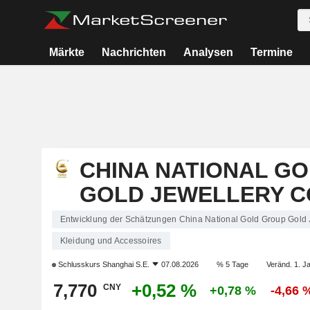
Märkte
Nachrichten
Analysen
Termine
CHINA NATIONAL G
GOLD JEWELLERY CO
Entwicklung der Schätzungen China National Gold Group Gold J
Kleidung und Accessoires
Schlusskurs
Shanghai S.E.
07.08.2026
% 5 Tage
Veränd. 1. J
7,770
+0,52 %
CNY
+0,78 %
-4,66 