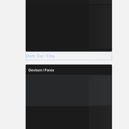
Mehr Top / Flop
Devisen / Forex