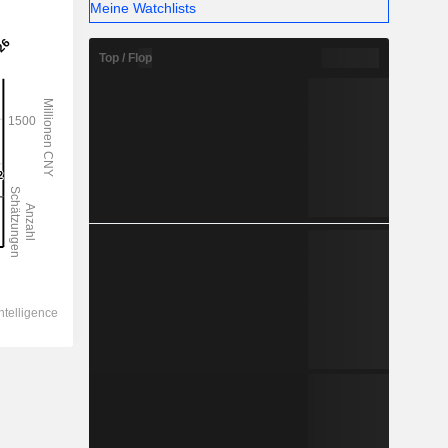
Meine Watchlists
Top / Flop