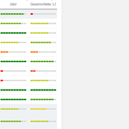
Jahr
Gewinn/Aktie 1J