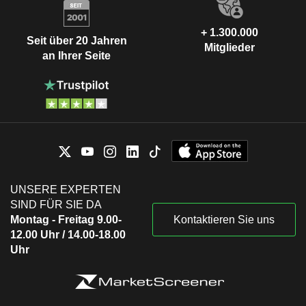
+ 1.300.000
Seit über 20 Jahren
Mitglieder
an Ihrer Seite
UNSERE EXPERTEN
SIND FÜR SIE DA
Montag - Freitag 9.00-
Kontaktieren Sie uns
12.00 Uhr / 14.00-18.00
Uhr