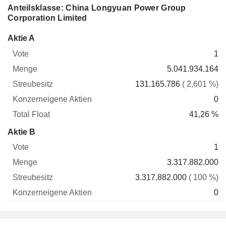
Anteilsklasse: China Longyuan Power Group
Corporation Limited
Konzerneigene
Total
Aktie A
Vote
Menge
Streubesitz
Aktien
Float
1
5.041.934.164
131.165.786
( 2,601 %)
0
41,26 %
Aktie B
1
3.317.882.000
3.317.882.000
( 100 %)
0