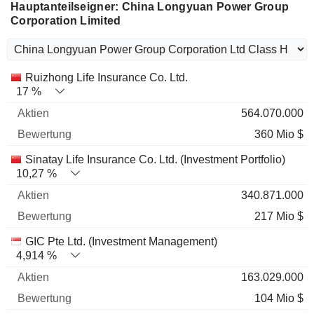
Hauptanteilseigner: China Longyuan Power Group
Corporation Limited
Name
Aktien
%
Bewertung
Ruizhong Life Insurance Co. Ltd.
17 %
564.070.000
360 Mio $
Sinatay Life Insurance Co. Ltd. (Investment Portfolio)
10,27 %
340.871.000
217 Mio $
GIC Pte Ltd. (Investment Management)
4,914 %
163.029.000
104 Mio $