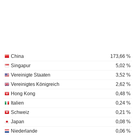
China
173,66 %
Singapur
5,02 %
Vereinigte Staaten
3,52 %
Vereinigtes Königreich
2,62 %
Hong Kong
0,48 %
Italien
0,24 %
Schweiz
0,21 %
Japan
0,08 %
Niederlande
0,06 %