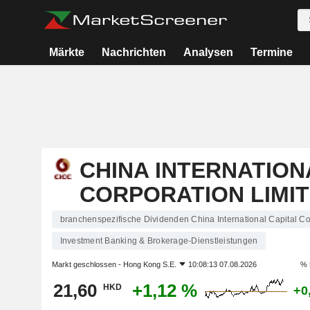
Märkte
Nachrichten
Analysen
Termine
CHINA INTERNATION
CORPORATION LIMI
branchenspezifische Dividenden China International Capital Co
Investment Banking & Brokerage-Dienstleistungen
Markt geschlossen -
Hong Kong S.E.
10:08:13 07.08.2026
% 
21,60
+1,12 %
HKD
+0