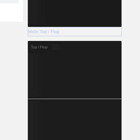
Mehr Top / Flop
Top / Flop