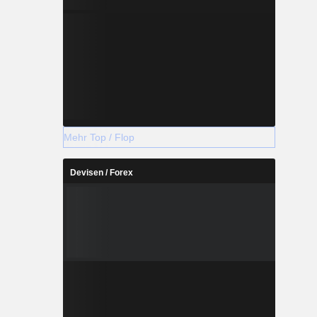
Mehr Top / Flop
Devisen / Forex