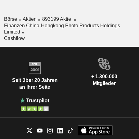
Börse
Aktien
893199 Aktie
Finanzen China-Hongkong Photo Products Holdings
Limited
Cashflow
+ 1.300.000
Seit über 20 Jahren
Mitglieder
an Ihrer Seite