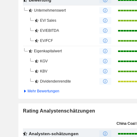
Bewertung
Unternehmenswert
EV/ Sales
EV/EBITDA
EV/FCF
Eigenkapitalwert
KGV
KBV
Dividendenrendite
Mehr Bewertungen
Rating Analystenschätzungen
Analysten-schätzungen