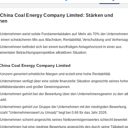
 China Coal Energy Company Limited: Stärken und
hen
Unternehmen weist solide Fundamentaldaten auf. Mehr als 70% der Unternehmen
 einen schwächeren Mix aus Wachstum, Rentabilität, Verschuldung und Vorhersagb
Unternehmen befindet sich bei einem kurzfristigen Anlagehorizont in einer aus
amentaler Betrachtungsperspektive attraktiven Situation.
 China Coal Energy Company Limited
Konzern generiert erhebliche Margen und erzielt eine hohe Rentabilität.
Unternehmen verfügt über eine solide finanzielle Situation angesichts seines hoh
iditätsbestandes und großer Gewinnspannen.
Unternehmen gehört bei der Bewertung über den Unternehmensgewinn zu den attr
arkt.
Unternehmen gehört zur Gruppe der Unternehmen mit der niedrigsten Bewertung.
zahl "Unternehmenswert zu Umsatz" liegt bei 0.66 für das Jahr 2026.
Unternehmen scheint angesichts seines Nettovermögenswertes schlecht bewertet 
Unternehmen hat eine niedrige Bewertung angesichts des durch seine Tätigkeit ge