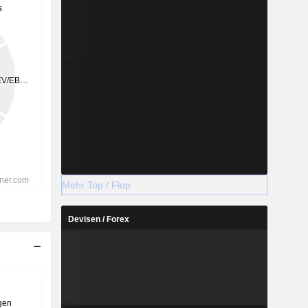
Mehr Top / Flop
Devisen / Forex