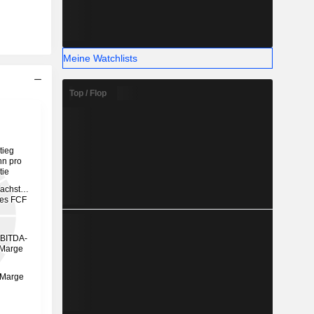
Meine Watchlists
Top / Flop