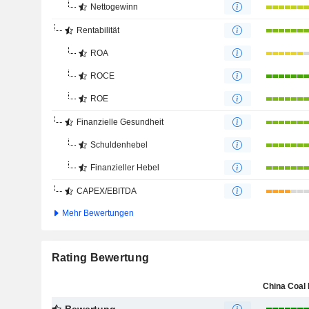
Nettogewinn
Rentabilität
ROA
ROCE
ROE
Finanzielle Gesundheit
Schuldenhebel
Finanzieller Hebel
CAPEX/EBITDA
Mehr Bewertungen
Rating Bewertung