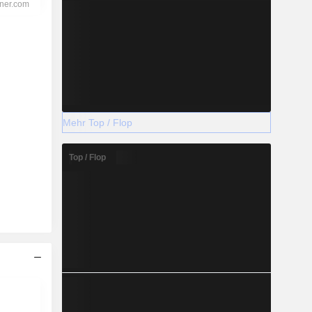
Mehr Top / Flop
Top / Flop