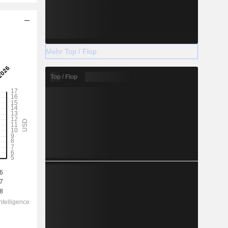
Mehr Top / Flop
Top / Flop