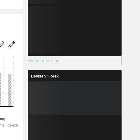
Mehr Top / Flop
Devisen / Forex