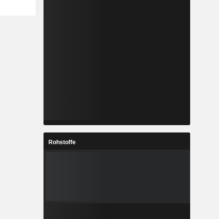
Rohstoffe