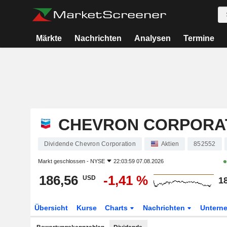
Märkte
Nachrichten
Analysen
Termine
CHEVRON CORPORA
Dividende Chevron Corporation
Aktien
852552
Markt geschlossen -
NYSE
22:03:59 07.08.2026
186,56
-1,41 %
USD
1
Übersicht
Kurse
Charts
Nachrichten
Untern