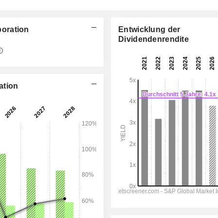
oration
Entwicklung der
Dividendenrendite
06:00
ation