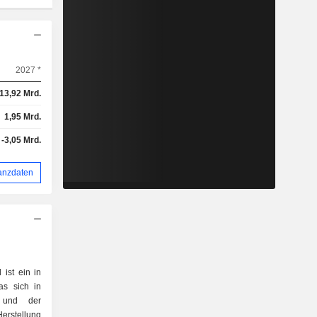
2027 *
13,92 Mrd.
1,95 Mrd.
-3,05 Mrd.
anzdaten
ist ein in
as sich in
 und der
Herstellung