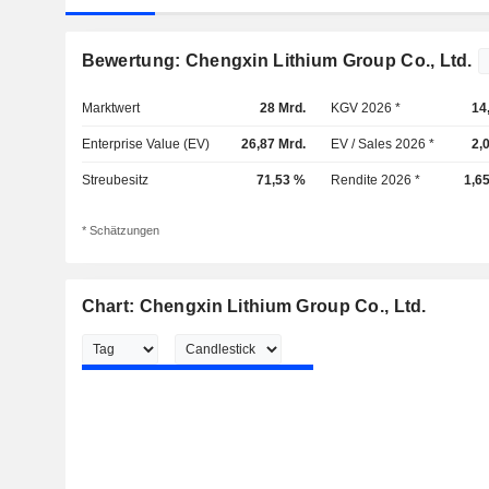
Bewertung: Chengxin Lithium Group Co., Ltd.
Marktwert
28 Mrd.
KGV 2026 *
14
Enterprise Value (EV)
26,87 Mrd.
EV / Sales 2026 *
2,
Streubesitz
71,53 %
Rendite 2026 *
1,6
* Schätzungen
Chart: Chengxin Lithium Group Co., Ltd.