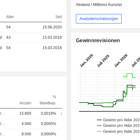
Abstand / Mittleres Kursziel
Alter
Seit
Analystenschätzungen
54
15.06.2020
ed
43
15.03.2018
Gewinnrevisionen
ed
54
15.03.2018
%
Anzahl
Marktkap.
Verwaltungsratsmitglied
15.800
0,0019%
Verwaltungsratsmitglied
4.000
0,0005%
Verwaltungsratsmitglied
8.000
0,0009%