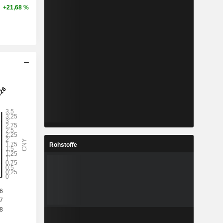
+21,68 %
Rohstoffe