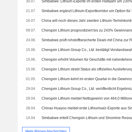
30.07.
Simbabwe: Lithium-Exporte im ersten Halbjahr um 230%
21.07.
Simbabwe ergänzt Lithium-Exportkorridor um Option für
16.07.
09.07.
Chengxin Lithium prognostiziert bis zu 243% Gewinnanst
24.06.
15.06.
Chengxin Lithium Group Co., Ltd. bestätigt Vorstandswa
15.06.
15.06.
01.05.
Chengxin Lithium kehrt im ersten Quartal in die Gewinn
29.04.
29.04.
28.04.
Chinas Huayou meldet erste Lithiumsalz-Exporte aus 
14.04.
Mehr Börsen-Nachrichten