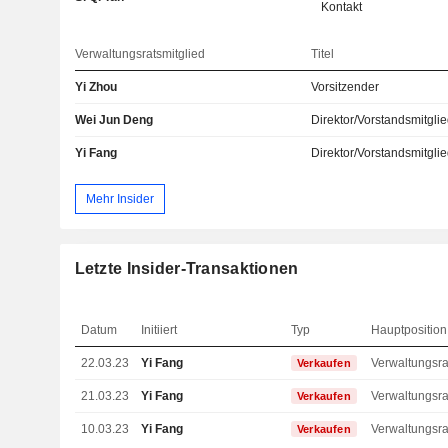
Kontakt
Verwaltungsratsmitglied
Titel
Yi Zhou
Vorsitzender
Wei Jun Deng
Direktor/Vorstandsmitgli
Yi Fang
Direktor/Vorstandsmitgli
Mehr Insider
Letzte Insider-Transaktionen
Datum
Initiiert
Typ
Hauptposition
22.03.23
Yi Fang
Verkaufen
21.03.23
Yi Fang
Verkaufen
10.03.23
Yi Fang
Verkaufen