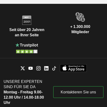
+ 1.300.000
Seit über 20 Jahren
Mitglieder
an Ihrer Seite
UNSERE EXPERTEN
SIND FÜR SIE DA
Montag - Freitag 9.00-
Kontaktieren Sie uns
12.00 Uhr / 14.00-18.00
Uhr