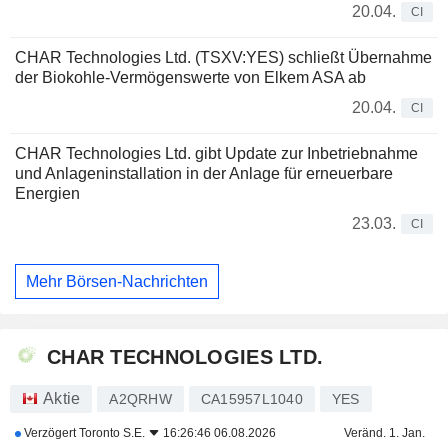
20.04.
CI
CHAR Technologies Ltd. (TSXV:YES) schließt Übernahme
der Biokohle-Vermögenswerte von Elkem ASA ab
20.04.
CI
CHAR Technologies Ltd. gibt Update zur Inbetriebnahme
und Anlageninstallation in der Anlage für erneuerbare
Energien
23.03.
CI
Mehr Börsen-Nachrichten
CHAR TECHNOLOGIES LTD.
Aktie
A2QRHW
CA15957L1040
YES
Verzögert
Toronto S.E.
16:26:46 06.08.2026
Veränd. 1. Jan.