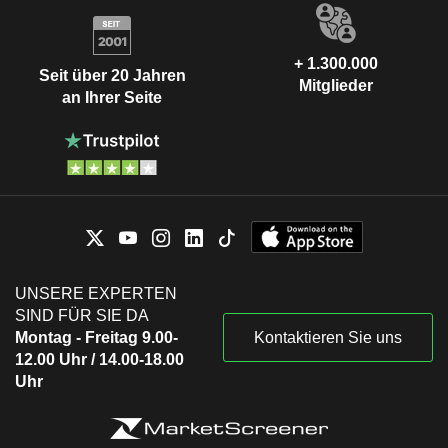
+ 1.300.000
Seit über 20 Jahren
Mitglieder
an Ihrer Seite
UNSERE EXPERTEN
SIND FÜR SIE DA
Montag - Freitag 9.00-
Kontaktieren Sie uns
12.00 Uhr / 14.00-18.00
Uhr